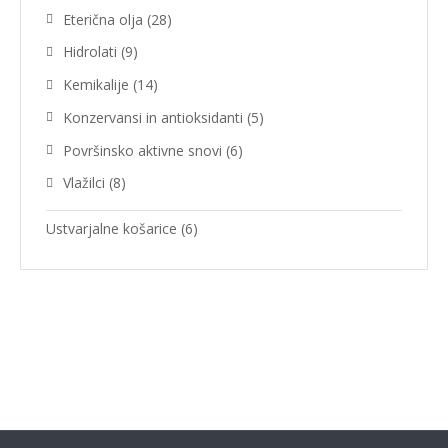
Eterična olja
(28)
Hidrolati
(9)
Kemikalije
(14)
Konzervansi in antioksidanti
(5)
Površinsko aktivne snovi
(6)
Vlažilci
(8)
Ustvarjalne košarice
(6)