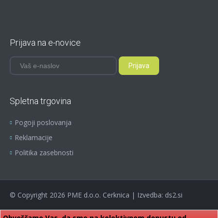
Prijava na e-novice
Spletna trgovina
Pogoji poslovanja
Reklamacije
Politika zasebnosti
©
Copyright 2026
PME d.o.o. Cerknica | Izvedba:
ds2.si
Obveščamo Vas, da smo na kolektivnem dopustu od