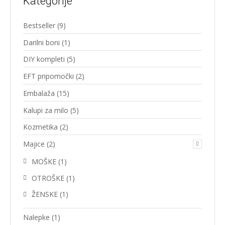
Kategorije
54,90 €
Bestseller
(9)
Darilni boni
(1)
DIY kompleti
(5)
EFT pripomočki
(2)
Embalaža
(15)
Kalupi za milo
(5)
Kozmetika
(2)
Majice
(2)
MOŠKE
(1)
OTROŠKE
(1)
ŽENSKE
(1)
Nalepke
(1)