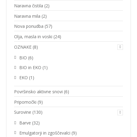
Naravna čistila
(2)
Naravna mila
(2)
Nova ponudba
(57)
Olja, masla in voski
(24)
OZNAKE
(8)
BIO
(6)
BIO in EKO
(1)
EKO
(1)
Površinsko aktivne snovi
(6)
Pripomočki
(9)
Surovine
(130)
Barve
(32)
Emulgatorji in zgoščevalci
(9)