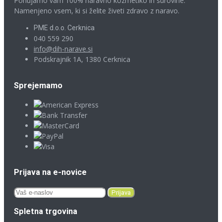
Ponujamo vam 100% naravno kozmetiko in surovine.
Namenjeno vsem, ki si želite živeti zdravo z naravo.
PME d.o.o. Cerknica
040 559 290
info@dih-narave.si
Podskrajnik 1A, 1380 Cerknica
Sprejemamo
Prijava na e-novice
Spletna trgovina