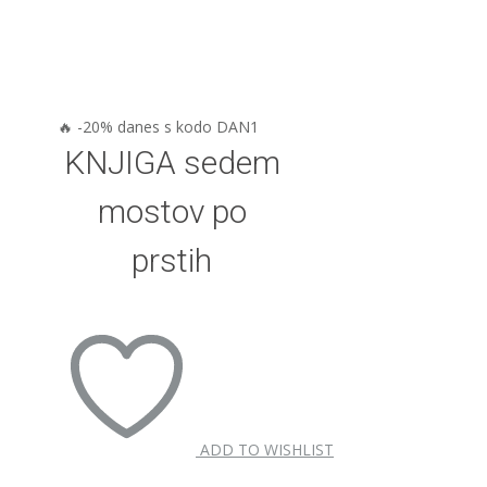
🔥 -20% danes s kodo DAN1
KNJIGA sedem
mostov po
prstih
ADD TO WISHLIST