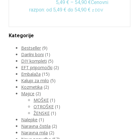
5,49
€
–
54,90
€
Cenovni
razpon: od 5,49 € do 54,90 €
z DDV
Kategorije
Bestseller
(9)
Darilni boni
(1)
DIY kompleti
(5)
EFT pripomočki
(2)
Embalaža
(15)
Kalupi za milo
(5)
Kozmetika
(2)
Majice
(2)
MOŠKE
(1)
OTROŠKE
(1)
ŽENSKE
(1)
Nalepke
(1)
Naravna čistila
(2)
Naravna mila
(2)