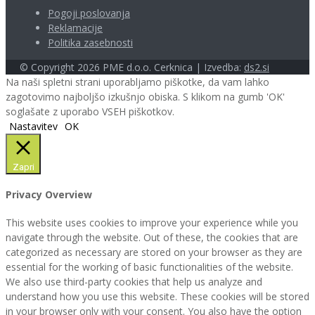
Pogoji poslovanja
Reklamacije
Politika zasebnosti
©
Copyright 2026
PME d.o.o. Cerknica | Izvedba:
ds2.si
Na naši spletni strani uporabljamo piškotke, da vam lahko
zagotovimo najboljšo izkušnjo obiska. S klikom na gumb 'OK'
soglašate z uporabo VSEH piškotkov.
Nastavitev
OK
Zapri
Privacy Overview
This website uses cookies to improve your experience while you
navigate through the website. Out of these, the cookies that are
categorized as necessary are stored on your browser as they are
essential for the working of basic functionalities of the website.
We also use third-party cookies that help us analyze and
understand how you use this website. These cookies will be stored
in your browser only with your consent. You also have the option