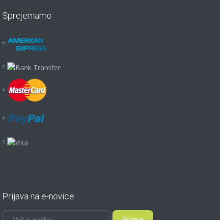
Sprejemamo
Prijava na e-novice