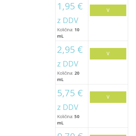
1,95
€
V
z DDV
košarico
Količina:
10
mL
2,95
€
V
z DDV
košarico
Količina:
20
mL
5,75
€
V
z DDV
košarico
Količina:
50
mL