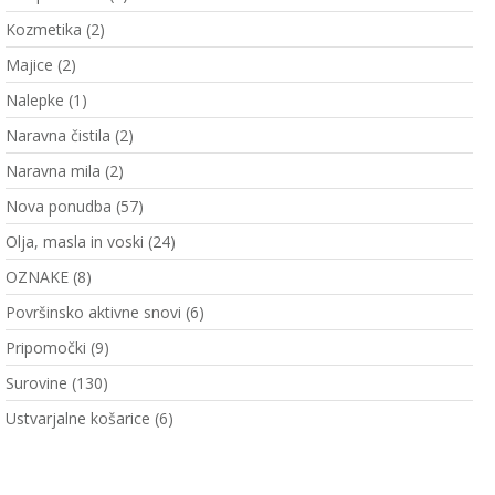
Kozmetika
(2)
Majice
(2)
Nalepke
(1)
Naravna čistila
(2)
Naravna mila
(2)
Nova ponudba
(57)
Olja, masla in voski
(24)
OZNAKE
(8)
Površinsko aktivne snovi
(6)
Pripomočki
(9)
Surovine
(130)
Ustvarjalne košarice
(6)