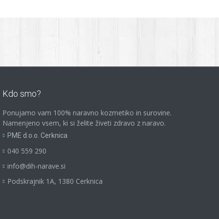
Kdo smo?
Ponujamo vam 100% naravno kozmetiko in surovine.
Namenjeno vsem, ki si želite živeti zdravo z naravo.
PME d.o.o. Cerknica
040 559 290
info@dih-narave.si
Podskrajnik 1A, 1380 Cerknica